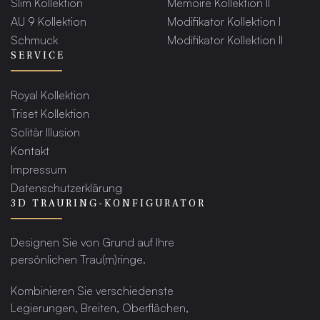
Slim Kollektion
Memoire Kollektion II
AU 9 Kollektion
Modifikator Kollektion I
Schmuck
Modifikator Kollektion II
SERVICE
Royal Kollektion
Triset Kollektion
Solitär Illusion
Kontakt
Impressum
Datenschutzerklärung
3D TRAURING-KONFIGURATOR
Designen Sie von Grund auf Ihre
persönlichen Trau(m)ringe.
Kombinieren Sie verschiedenste
Legierungen, Breiten, Oberflächen,