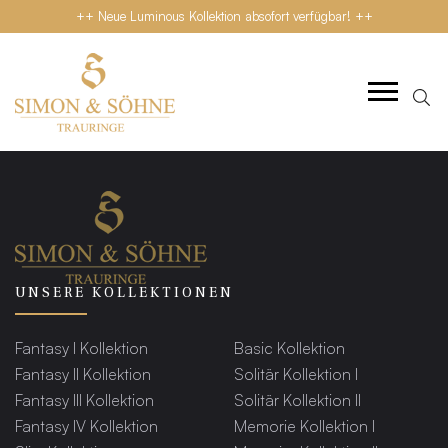
++ Neue Luminous Kollektion absofort verfügbar! ++
UNSERE KOLLEKTIONEN
Fantasy I Kollektion
Basic Kollektion
Fantasy II Kollektion
Solitär Kollektion I
Fantasy III Kollektion
Solitär Kollektion II
Fantasy IV Kollektion
Memorie Kollektion I