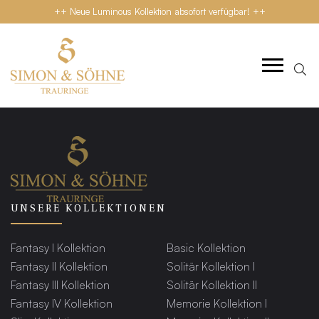
++ Neue Luminous Kollektion absofort verfügbar! ++
UNSERE KOLLEKTIONEN
Fantasy I Kollektion
Basic Kollektion
Fantasy II Kollektion
Solitär Kollektion I
Fantasy III Kollektion
Solitär Kollektion II
Fantasy IV Kollektion
Memorie Kollektion I