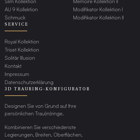
Slim Kollektion
Memoire Kollektion II
AU 9 Kollektion
Modifikator Kollektion I
Schmuck
Modifikator Kollektion II
SERVICE
Royal Kollektion
Triset Kollektion
Solitär Illusion
Kontakt
Impressum
Datenschutzerklärung
3D TRAURING-KONFIGURATOR
Designen Sie von Grund auf Ihre
persönlichen Trau(m)ringe.
Kombinieren Sie verschiedenste
Legierungen, Breiten, Oberflächen,