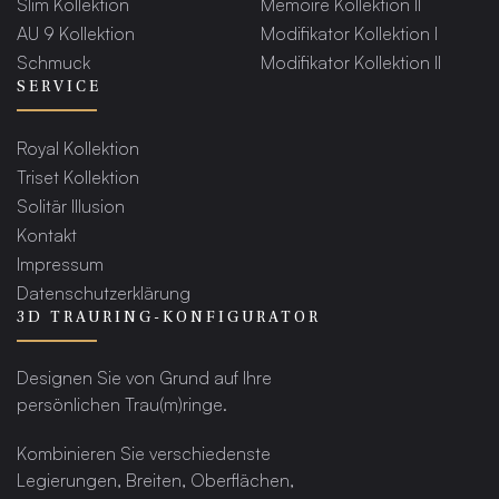
Slim Kollektion
Memoire Kollektion II
AU 9 Kollektion
Modifikator Kollektion I
Schmuck
Modifikator Kollektion II
SERVICE
Royal Kollektion
Triset Kollektion
Solitär Illusion
Kontakt
Impressum
Datenschutzerklärung
3D TRAURING-KONFIGURATOR
Designen Sie von Grund auf Ihre
persönlichen Trau(m)ringe.
Kombinieren Sie verschiedenste
Legierungen, Breiten, Oberflächen,