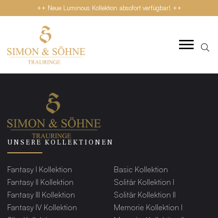
++ Neue Luminous Kollektion absofort verfügbar! ++
UNSERE KOLLEKTIONEN
Fantasy I Kollektion
Basic Kollektion
Fantasy II Kollektion
Solitär Kollektion I
Fantasy III Kollektion
Solitär Kollektion II
Fantasy IV Kollektion
Memorie Kollektion I