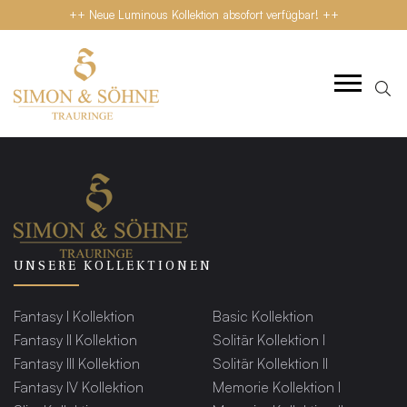
++ Neue Luminous Kollektion absofort verfügbar! ++
UNSERE KOLLEKTIONEN
Fantasy I Kollektion
Basic Kollektion
Fantasy II Kollektion
Solitär Kollektion I
Fantasy III Kollektion
Solitär Kollektion II
Fantasy IV Kollektion
Memorie Kollektion I