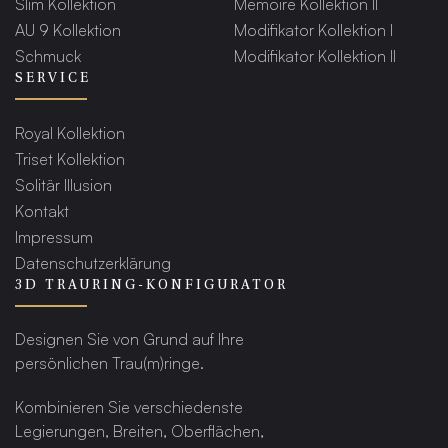
Slim Kollektion
Memoire Kollektion II
AU 9 Kollektion
Modifikator Kollektion I
Schmuck
Modifikator Kollektion II
SERVICE
Royal Kollektion
Triset Kollektion
Solitär Illusion
Kontakt
Impressum
Datenschutzerklärung
3D TRAURING-KONFIGURATOR
Designen Sie von Grund auf Ihre
persönlichen Trau(m)ringe.
Kombinieren Sie verschiedenste
Legierungen, Breiten, Oberflächen,