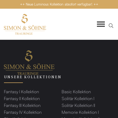
++ Neue Luminous Kollektion absofort verfügbar! ++
UNSERE KOLLEKTIONEN
Fantasy I Kollektion
Basic Kollektion
Fantasy II Kollektion
Solitär Kollektion I
Fantasy III Kollektion
Solitär Kollektion II
Fantasy IV Kollektion
Memorie Kollektion I