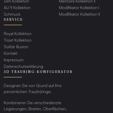
Slim Kollektion
Memoire Kollektion II
AU 9 Kollektion
Modifikator Kollektion I
Schmuck
Modifikator Kollektion II
SERVICE
Royal Kollektion
Triset Kollektion
Solitär Illusion
Kontakt
Impressum
Datenschutzerklärung
3D TRAURING-KONFIGURATOR
Designen Sie von Grund auf Ihre
persönlichen Trau(m)ringe.
Kombinieren Sie verschiedenste
Legierungen, Breiten, Oberflächen,