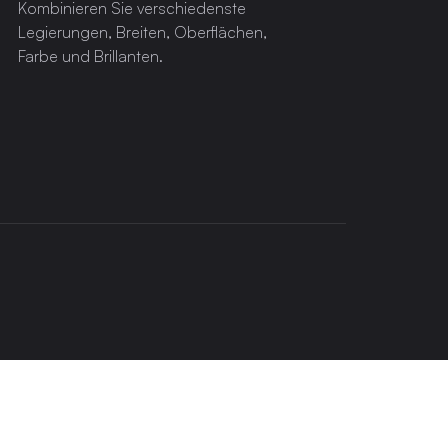
Kombinieren Sie verschiedenste
Legierungen, Breiten, Oberflächen,
Farbe und Brillanten.