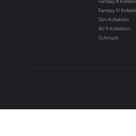
Fantasy III Kollekt
Fantasy IV Kollekt
Slim Kollektion
AU 9 Kollektion
Schmuck