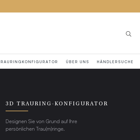
TRAURINGKONFIGURATOR
ÜBER UNS
HÄNDLERSUCHE
3D TRAURING-KONFIGURATOR
Designen Sie von Grund auf Ihre
persönlichen Trau(m)ringe.