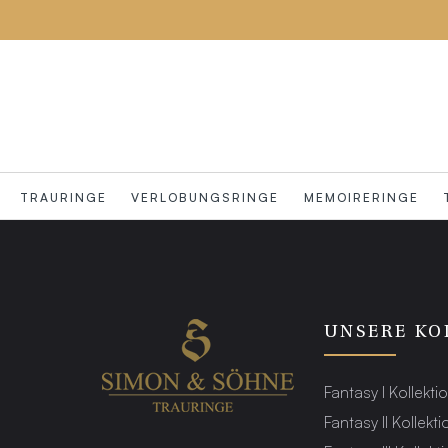
TRAURINGE
VERLOBUNGSRINGE
MEMOIRERINGE
UNSERE KO
Fantasy I Kollekti
Fantasy II Kollekti