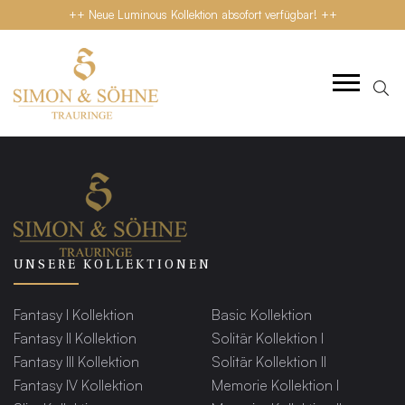
++ Neue Luminous Kollektion absofort verfügbar! ++
UNSERE KOLLEKTIONEN
Fantasy I Kollektion
Basic Kollektion
Fantasy II Kollektion
Solitär Kollektion I
Fantasy III Kollektion
Solitär Kollektion II
Fantasy IV Kollektion
Memorie Kollektion I