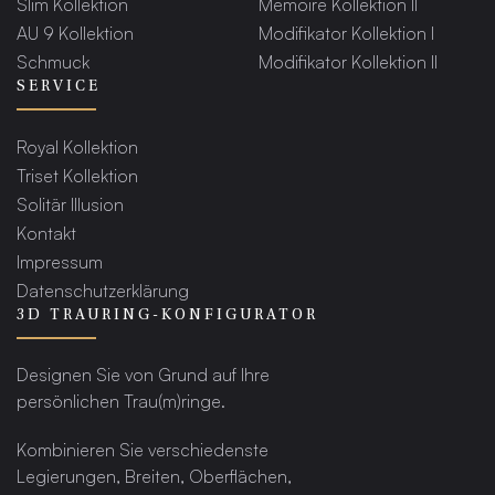
Slim Kollektion
Memoire Kollektion II
AU 9 Kollektion
Modifikator Kollektion I
Schmuck
Modifikator Kollektion II
SERVICE
Royal Kollektion
Triset Kollektion
Solitär Illusion
Kontakt
Impressum
Datenschutzerklärung
3D TRAURING-KONFIGURATOR
Designen Sie von Grund auf Ihre
persönlichen Trau(m)ringe.
Kombinieren Sie verschiedenste
Legierungen, Breiten, Oberflächen,