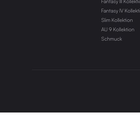
Fantasy III Kollekt
Fantasy IV Kollekt
Slim Kollektion
AU 9 Kollektion
Schmuck