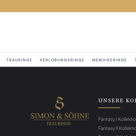
TRAURINGE
VERLOBUNGSRINGE
MEMOIRERINGE
UNSERE KO
Fantasy I Kollekti
Fantasy II Kollekti