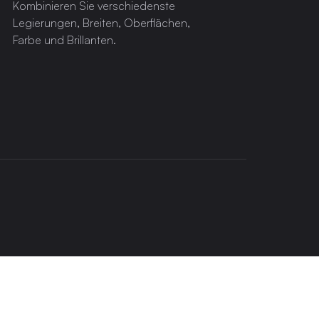
Kombinieren Sie verschiedenste
Legierungen, Breiten, Oberflächen,
Farbe und Brillanten.