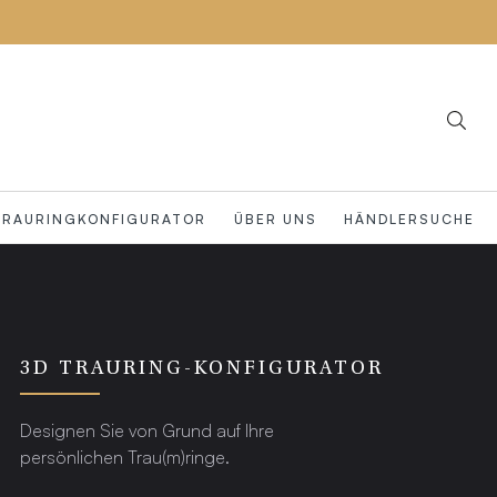
TRAURINGKONFIGURATOR
ÜBER UNS
HÄNDLERSUCHE
3D TRAURING-KONFIGURATOR
Designen Sie von Grund auf Ihre
persönlichen Trau(m)ringe.