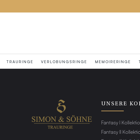
TRAURINGE
VERLOBUNGSRINGE
MEMOIRERINGE
UNSERE KO
Fantasy I Kollekti
Fantasy II Kollekti