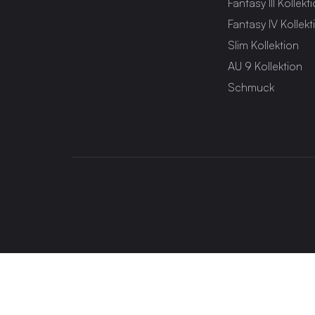
Fantasy III Kollekt
Fantasy IV Kollekt
Slim Kollektion
AU 9 Kollektion
Schmuck