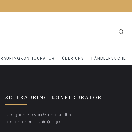
TRAURINGKONFIGURATOR
ÜBER UNS
HÄNDLERSUCHE
3D TRAURING-KONFIGURATOR
Designen Sie von Grund auf Ihre
persönlichen Trau(m)ringe.