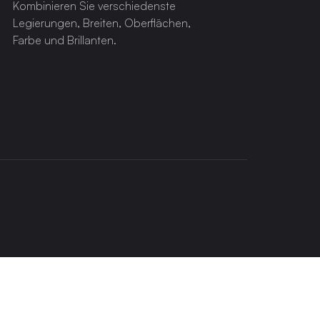
Kombinieren Sie verschiedenste
Legierungen, Breiten, Oberflächen,
Farbe und Brillanten.