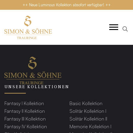
++ Neue Luminous Kollektion absofort verfügbar! ++
UNSERE KOLLEKTIONEN
Fantasy I Kollektion
Basic Kollektion
Fantasy II Kollektion
Solitär Kollektion I
Fantasy III Kollektion
Solitär Kollektion II
Fantasy IV Kollektion
Memorie Kollektion I