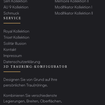
Slim Kollektion
Memoire Kollektion II
AU 9 Kollektion
Modifikator Kollektion I
Schmuck
Modifikator Kollektion II
SERVICE
Royal Kollektion
Triset Kollektion
Solitär Illusion
Kontakt
Impressum
Datenschutzerklärung
3D TRAURING-KONFIGURATOR
Designen Sie von Grund auf Ihre
persönlichen Trau(m)ringe.
Kombinieren Sie verschiedenste
Legierungen, Breiten, Oberflächen,