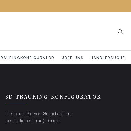
TRAURINGKONFIGURATOR
ÜBER UNS
HÄNDLERSUCHE
3D TRAURING-KONFIGURATOR
Designen Sie von Grund auf Ihre
persönlichen Trau(m)ringe.