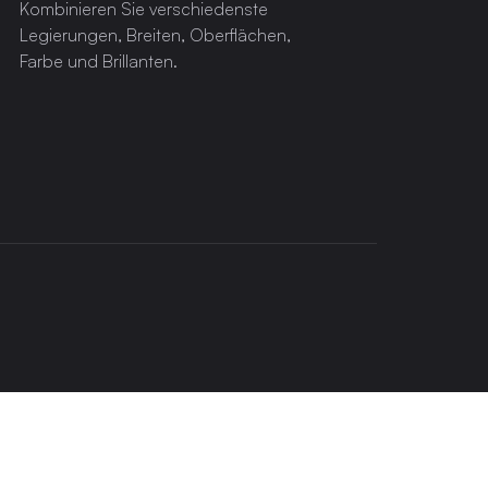
Kombinieren Sie verschiedenste
Legierungen, Breiten, Oberflächen,
Farbe und Brillanten.