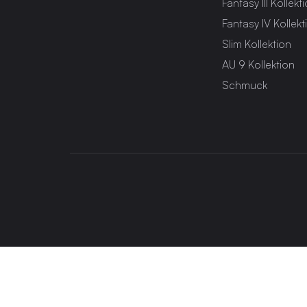
Fantasy III Kollekt
Fantasy IV Kollekt
Slim Kollektion
AU 9 Kollektion
Schmuck