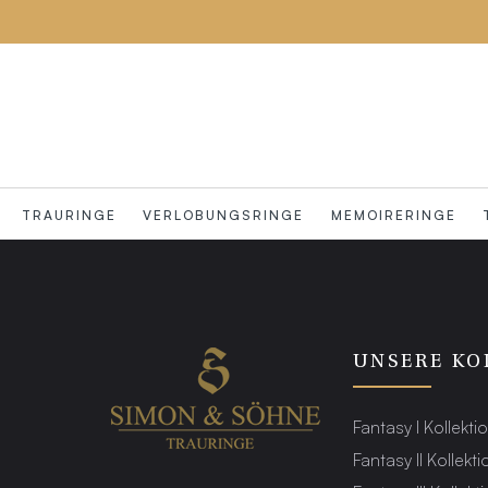
TRAURINGE
VERLOBUNGSRINGE
MEMOIRERINGE
UNSERE KO
Fantasy I Kollekti
Fantasy II Kollekti