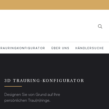
TRAURINGKONFIGURATOR
ÜBER UNS
HÄNDLERSUCHE
3D TRAURING-KONFIGURATOR
Designen Sie von Grund auf Ihre
persönlichen Trau(m)ringe.