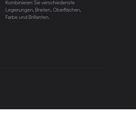
Kombinieren Sie verschiedenste
Legierungen, Breiten, Oberflächen,
Farbe und Brillanten.