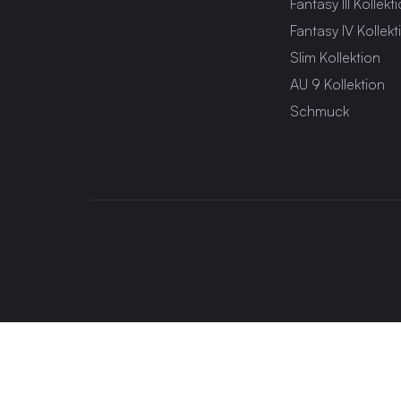
Fantasy III Kollekt
Fantasy IV Kollekt
Slim Kollektion
AU 9 Kollektion
Schmuck