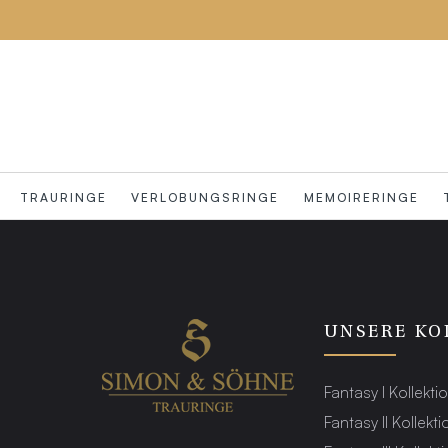
TRAURINGE
VERLOBUNGSRINGE
MEMOIRERINGE
UNSERE KO
Fantasy I Kollekti
Fantasy II Kollekti