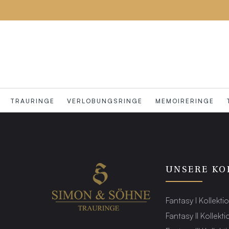
TRAURINGE
VERLOBUNGSRINGE
MEMOIRERINGE
UNSERE KO
Fantasy I Kollekti
Fantasy II Kollekti