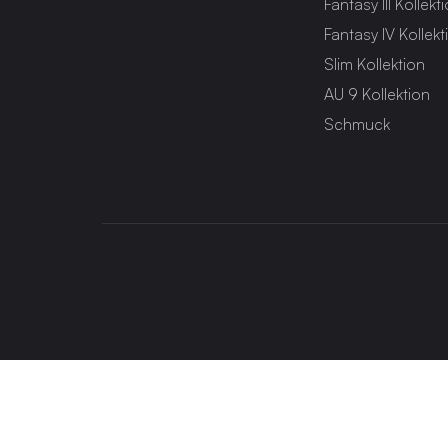
Fantasy III Kollekt
Fantasy IV Kollekt
Slim Kollektion
AU 9 Kollektion
Schmuck