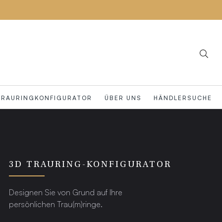
TRAURINGKONFIGURATOR
ÜBER UNS
HÄNDLERSUCHE
3D TRAURING-KONFIGURATOR
Designen Sie von Grund auf Ihre
persönlichen Trau(m)ringe.