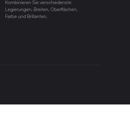
Kombinieren Sie verschiedenste
Legierungen, Breiten, Oberflächen,
Farbe und Brillanten.