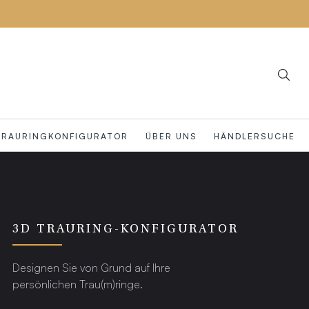
TRAURINGKONFIGURATOR
ÜBER UNS
HÄNDLERSUCHE
3D TRAURING-KONFIGURATOR
Designen Sie von Grund auf Ihre
persönlichen Trau(m)ringe.