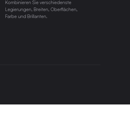
Kombinieren Sie verschiedenste
Legierungen, Breiten, Oberflächen,
Farbe und Brillanten.