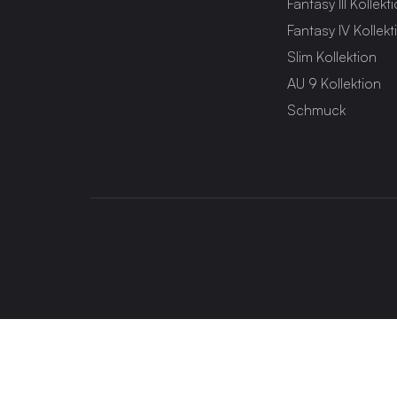
Fantasy III Kollekt
Fantasy IV Kollekt
Slim Kollektion
AU 9 Kollektion
Schmuck