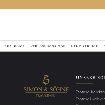
TRAURINGE
VERLOBUNGSRINGE
MEMOIRERINGE
UNSERE KO
Fantasy I Kollekti
Fantasy II Kollekti