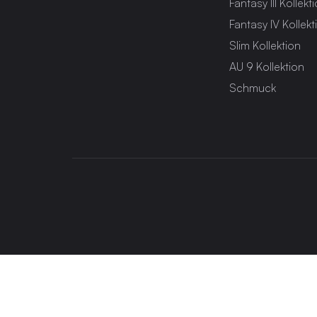
Fantasy III Kollekt
Fantasy IV Kollekt
Slim Kollektion
AU 9 Kollektion
Schmuck