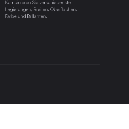
Kombinieren Sie verschiedenste
Legierungen, Breiten, Oberflächen,
Farbe und Brillanten.